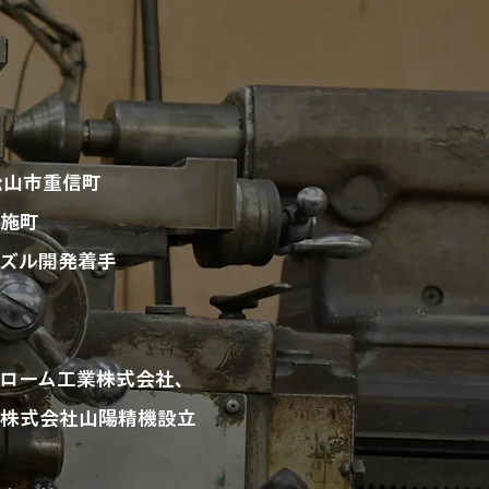
松山市重信町
布施町
ノズル開発着手
クローム工業株式会社、
、株式会社山陽精機設立