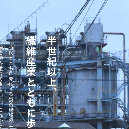
繊維産業とともに歩んできました。
半世紀以上、
時
代
と
と
も
に
変
化
す
る
製
造
現
場
の
ニ
ー
ズ
に
応
え
な
が
ら
、
確
か
な
技
術
と
経
験
を
積
み
重
ね
て
き
ま
し
た
。
こ
れ
か
ら
も
、
も
の
づ
く
り
の
現
場
を
支
え
る
技
術
を
磨
き
続
け
、
次
の
時
代
の
繊
維
産
業
に
貢
献
し
て
い
き
ま
す