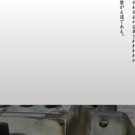
​幸せに繋がる道である。
その心がわが社の進展