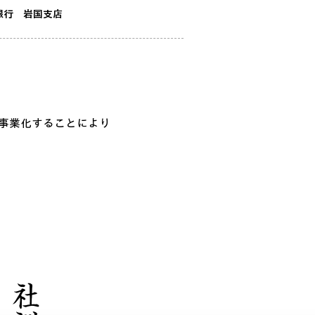
銀行 岩国支店
事業化することにより
社訓