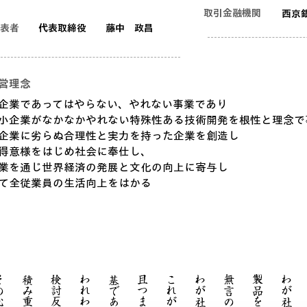
取引金融機関
西京
表者
代表取締役 藤中 政昌
営理念
企業であってはやらない、やれない事業であり
小企業がなかなかやれない特殊性ある技術開発を根性と理念で
企業に劣らぬ合理性と実力を持った企業を創造し
得意様をはじめ社会に奉仕し、
業を通じ世界経済の発展と文化の向上に寄与し
以て全従業員の生活向上をはかる
基である。