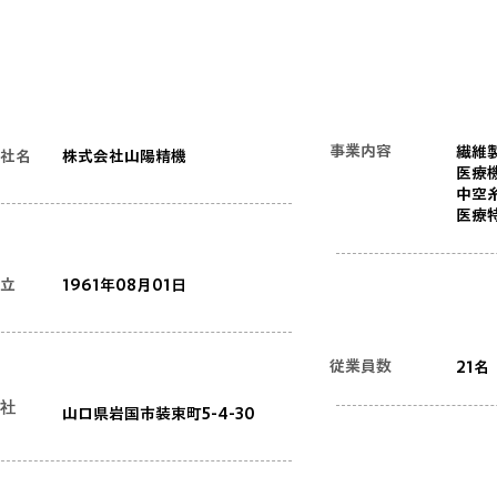
事業内容
繊維
会社名
​株式会社山陽精機
医療
中空
医療
立
1961年08月01日
従業員数
21名
本社
​山口県岩国市装束町5-4-30