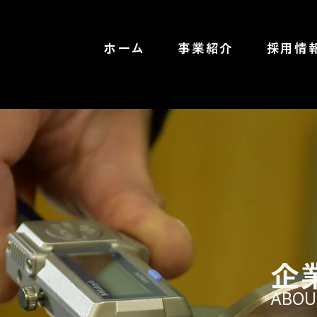
ホーム
事業紹介
採用情
企
ABOUT